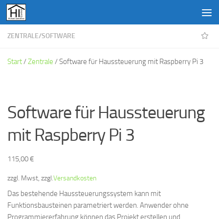
Unter dem Inhalt
ZENTRALE
/
SOFTWARE
Start
/
Zentrale
/ Software für Haussteuerung mit Raspberry Pi 3
Software für Haussteuerung
mit Raspberry Pi 3
115,00
€
zzgl. Mwst, zzgl.
Versandkosten
Das bestehende Haussteuerungssystem kann mit
Funktionsbausteinen parametriert werden. Anwender ohne
Programmiererfahrung können das Projekt erstellen und