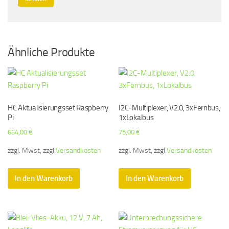
Ähnliche Produkte
HC Aktualisierungsset Raspberry
I2C-Multiplexer, V2.0, 3xFernbus,
Pi
1xLokalbus
664,00
€
75,00
€
zzgl. Mwst, zzgl.
Versandkosten
zzgl. Mwst, zzgl.
Versandkosten
In den Warenkorb
In den Warenkorb