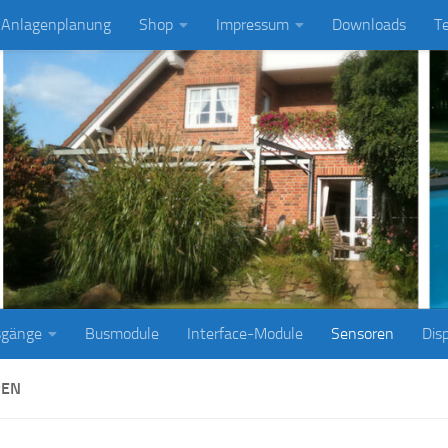
Anlagenplanung
Shop
Impressum
Downloads
T
sgänge
Busmodule
Interface-Module
Sensoren
Dis
REN