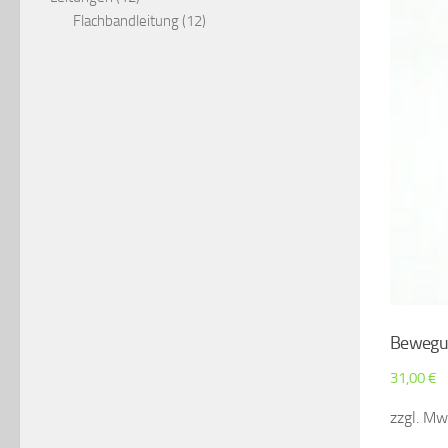
Produkte
12
Flachbandleitung
12
Produkte
Bewegun
31,00
€
zzgl. Mws