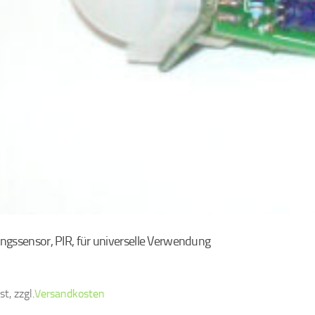
gssensor, PIR, für universelle Verwendung
t, zzgl.
Versandkosten