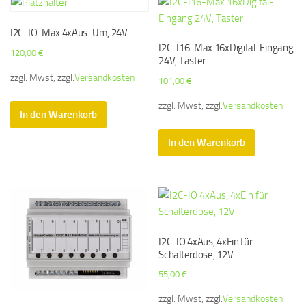
I2C-IO-Max 4xAus-Um, 24V
I2C-I16-Max 16xDigital-Eingang
120,00
€
24V, Taster
zzgl. Mwst, zzgl.
Versandkosten
101,00
€
zzgl. Mwst, zzgl.
Versandkosten
In den Warenkorb
In den Warenkorb
I2C-IO 4xAus, 4xEin für
Schalterdose, 12V
55,00
€
zzgl. Mwst, zzgl.
Versandkosten