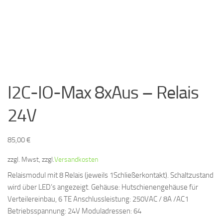
I2C-IO-Max 8xAus – Relais
24V
85,00
€
zzgl. Mwst, zzgl.
Versandkosten
Relaismodul mit 8 Relais (jeweils 1Schließerkontakt). Schaltzustand
wird über LED’s angezeigt. Gehäuse: Hutschienengehäuse für
Verteilereinbau, 6 TE Anschlussleistung: 250VAC / 8A /AC1
Betriebsspannung: 24V Moduladressen: 64