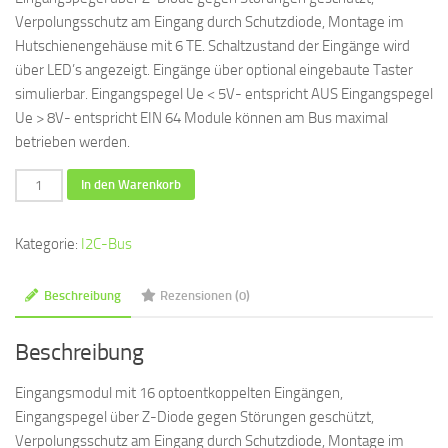
Verpolungsschutz am Eingang durch Schutzdiode, Montage im
Hutschienengehäuse mit 6 TE. Schaltzustand der Eingänge wird
über LED’s angezeigt. Eingänge über optional eingebaute Taster
simulierbar. Eingangspegel Ue < 5V- entspricht AUS Eingangspegel
Ue > 8V- entspricht EIN 64 Module können am Bus maximal
betrieben werden.
I2C-
In den Warenkorb
I16-
Max
Kategorie:
I2C-Bus
16xDigital-
Eingang
Beschreibung
Rezensionen (0)
12V
Menge
Beschreibung
Eingangsmodul mit 16 optoentkoppelten Eingängen,
Eingangspegel über Z-Diode gegen Störungen geschützt,
Verpolungsschutz am Eingang durch Schutzdiode, Montage im