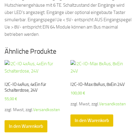
Hutschienengehäuse mit 6 TE. Schaltzustand der Eingänge wird
über LED’s angezeigt. Eingänge über optional eingebaute Taster
simulierbar. Eingangspegel Ue < 5V- entspricht AUS Eingangspegel
Ue > 8V- entspricht EIN 64 Module können am Bus maximal
betrieben werden.
Ähnliche Produkte
I2C-IO 4xAus, 4xEin für
I2C-IO-Max 8xAus, 8xEin 24V
Schalterdose, 24V
100,00
€
55,00
€
zzgl. Mwst, zzgl.
Versandkosten
zzgl. Mwst, zzgl.
Versandkosten
In den Warenkorb
In den Warenkorb