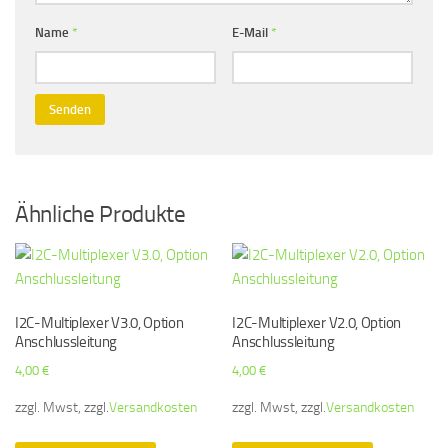
Name
*
E-Mail
*
Ähnliche Produkte
I2C-Multiplexer V3.0, Option
I2C-Multiplexer V2.0, Option
Anschlussleitung
Anschlussleitung
4,00
€
4,00
€
zzgl. Mwst, zzgl.
Versandkosten
zzgl. Mwst, zzgl.
Versandkosten