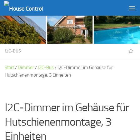
Unter dem Inhalt
I2C-BUS
Start
/
Dimmer
/
I2C-Bus
/ I2C-Dimmer im Gehäuse für
Hutschienenmontage, 3 Einheiten
I2C-Dimmer im Gehäuse für
Hutschienenmontage, 3
Einheiten