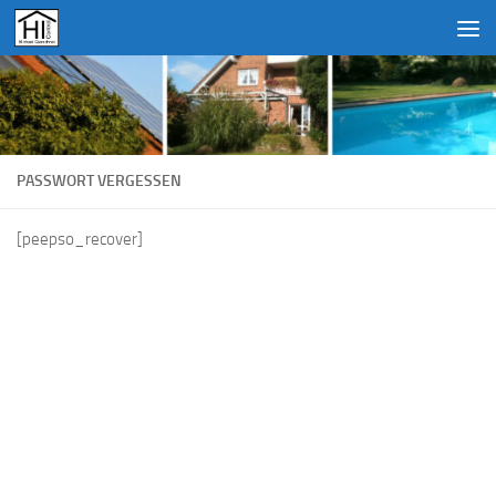
Unter dem Inhalt
PASSWORT VERGESSEN
[peepso_recover]