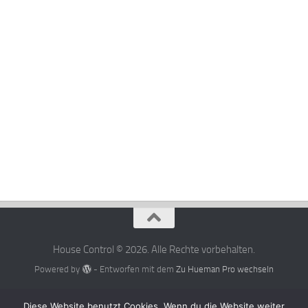
House Control © 2026. Alle Rechte vorbehalten.
Powered by
- Entworfen mit dem
Zu Hueman Pro wechseln
Diese Website benutzt Cookies. Wenn du die Website weiter